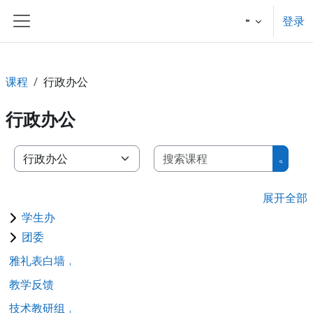
跳到主要内容
登录
停靠面板
课程
行政办公
行政办公
搜索课
课程类别
搜索
展开全部
学生办
团委
雅礼表白墙
教学反馈
技术教研组