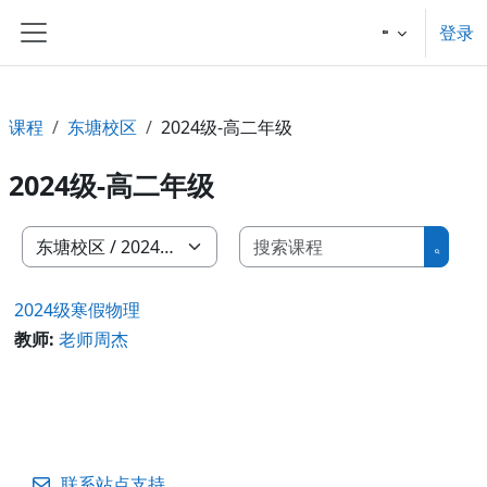
跳到主要内容
登录
停靠面板
课程
东塘校区
2024级-高二年级
2024级-高二年级
搜索课
课程类别
搜索
2024级寒假物理
教师:
老师周杰
联系站点支持