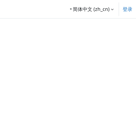
简体中文 ‎(zh_cn)‎
登录