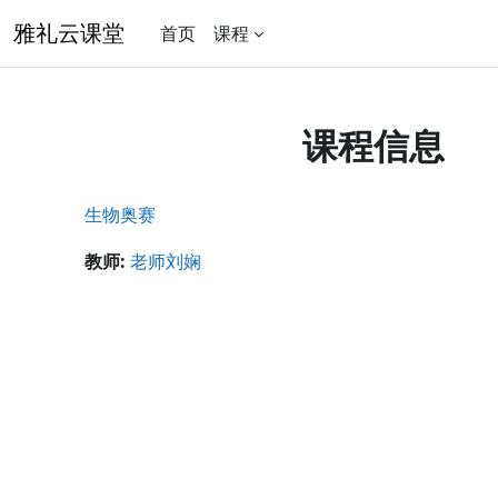
跳到主要内容
雅礼云课堂
首页
课程
课程信息
生物奥赛
教师:
老师刘娴