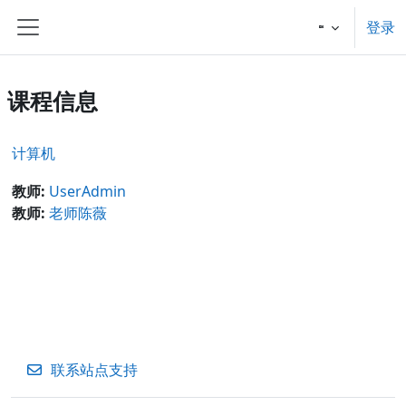
跳到主要内容
登录
停靠面板
课程信息
计算机
教师:
UserAdmin
教师:
老师陈薇
联系站点支持