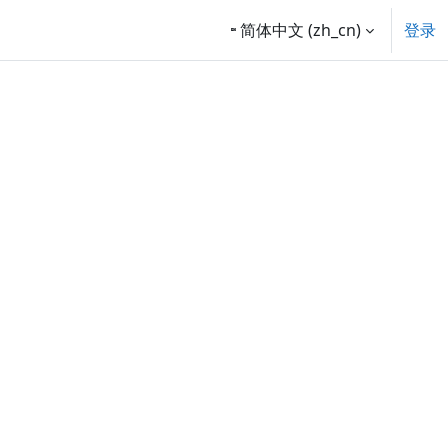
简体中文 ‎(zh_cn)‎
登录